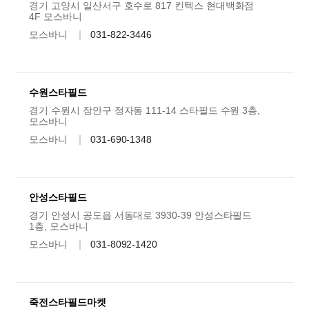
경기 고양시 일산서구 호수로 817 킨텍스 현대백화점
4F 모스바니
모스바니
031-822-3446
수원스타필드
경기 수원시 장안구 정자동 111-14 스타필드 수원 3층,
모스바니
모스바니
031-690-1348
안성스타필드
경기 안성시 공도읍 서동대로 3930-39 안성스타필드
1층, 모스바니
모스바니
031-8092-1420
죽전스타필드마켓