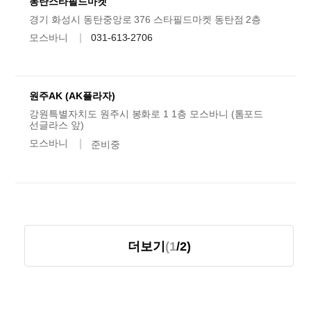
동탄스타필드마켓
경기 화성시 동탄중앙로 376 스타필드마켓 동탄점 2층
모스바니
031-613-2706
원주AK (AK플라자)
강원특별자치도 원주시 봉화로 1 1층 모스바니 (톰포드
선글라스 앞)
모스바니
준비중
더보기
(1
/2)