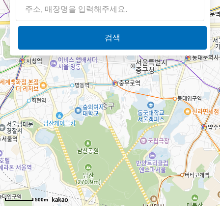
검색
500m