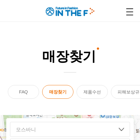
홈
STORE
매장찾기
매장찾기
FAQ
매장찾기
제품수선
피해보상규